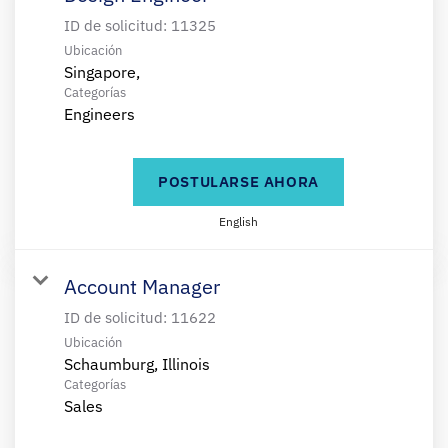
ID de solicitud:
11325
Ubicación
Categorías
Engineers
POSTULARSE AHORA
English
Account Manager
ID de solicitud:
11622
Ubicación
Categorías
Sales