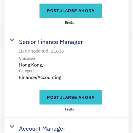
POSTULARSE AHORA
English
Senior Finance Manager
ID de solicitud:
11836
Ubicación
Categorías
Finance/Accounting
POSTULARSE AHORA
English
Account Manager