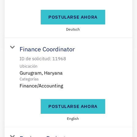
POSTULARSE AHORA
Deutsch
Finance Coordinator
ID de solicitud:
11968
Ubicación
Categorías
Finance/Accounting
POSTULARSE AHORA
English