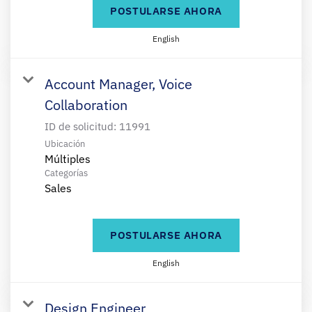
POSTULARSE AHORA
English
Account Manager, Voice
Collaboration
ID de solicitud:
11991
Ubicación
Múltiples
Categorías
Sales
POSTULARSE AHORA
English
Design Engineer