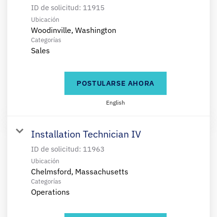
ID de solicitud:
11915
Ubicación
Categorías
Sales
POSTULARSE AHORA
English
Installation Technician IV
ID de solicitud:
11963
Ubicación
Categorías
Operations