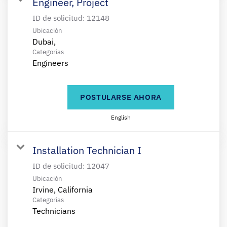
Engineer, Project
ID de solicitud:
12148
Ubicación
Categorías
Engineers
POSTULARSE AHORA
English
Installation Technician I
ID de solicitud:
12047
Ubicación
Categorías
Technicians